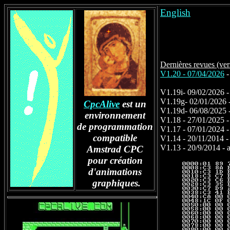
English
Dernières revues (ve
V1.20 - 07/04/2026
-
command
V1.19i- 09/02/2026 - 
V1.19g- 02/01/2026 -
CpcAlive
est un
V1.19d- 06/08/2025 
environnement
V1.18 - 27/01/2025 -
de programmation
V1.17 - 07/01/2024
compatible
V1.14 - 20/11/2014 - 
V1.13 - 20/9/2014 -
Amstrad CPC
pour création
d'animations
graphiques.