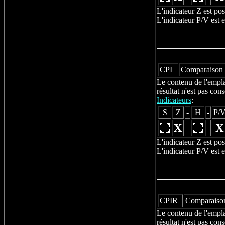
L'indicateur Z est po
L'indicateur P/V est 
CPI
Comparaison 
Le contenu de l'empla
résultat n'est pas con
Indicateurs
:
S
Z
-
H
-
P/
X
X
L'indicateur Z est po
L'indicateur P/V est 
CPIR
Comparaison
Le contenu de l'empla
résultat n'est pas co