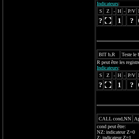
Indicateurs
:
S
Z
-
H
-
P/V
?
1
?
BIT b,R
Teste le 
R peut être les regis
Indicateurs
:
S
Z
-
H
-
P/V
?
1
?
CALL cond,NN
Ap
cond peut être:
NZ: indicateur Z=0
Z: indicateur Z=1